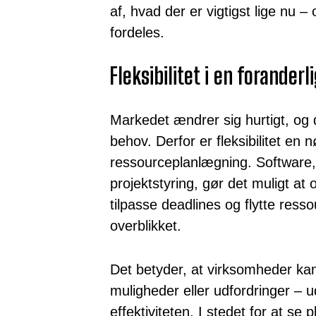
af, hvad der er vigtigst lige nu 
fordeles.
Fleksibilitet i en forander
Markedet ændrer sig hurtigt, o
behov. Derfor er fleksibilitet en 
ressourceplanlægning. Software, 
projektstyring, gør det muligt at
tilpasse deadlines og flytte ress
overblikket.
Det betyder, at virksomheder kan
muligheder eller udfordringer – 
effektiviteten. I stedet for at se