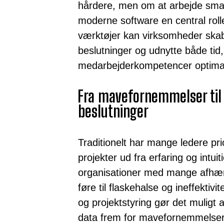
hårdere, men om at arbejde smart
moderne software en central rolle
værktøjer kan virksomheder skab
beslutninger og udnytte både tid
medarbejderkompetencer optimal
Fra mavefornemmelser til
beslutninger
Traditionelt har mange ledere pri
projekter ud fra erfaring og intu
organisationer med mange afhæn
føre til flaskehalse og ineffektivi
og projektstyring gør det muligt 
data frem for mavefornemmelser