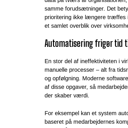
samme forudsætninger. Det betyd
prioritering ikke længere træffes
et samlet overblik over virksom
Automatisering frigør tid t
En stor del af ineffektiviteten i 
manuelle processer – alt fra tidsr
og opfølgning. Moderne softwar
af disse opgaver, så medarbejde
der skaber værdi.
For eksempel kan et system aut
baseret på medarbejdernes komp