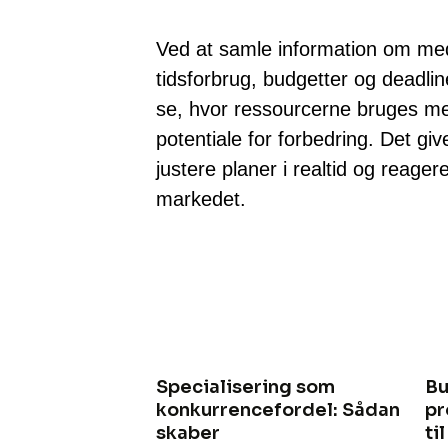
Ved at samle information om me
tidsforbrug, budgetter og deadlin
se, hvor ressourcerne bruges mes
potentiale for forbedring. Det give
justere planer i realtid og reager
markedet.
Specialisering som
Bu
konkurrencefordel: Sådan
pr
skaber
ti