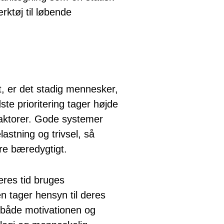
rktøj til løbende
, er det stadig mennesker,
te prioritering tager højde
aktorer. Gode systemer
lastning og trivsel, så
re bæredygtigt.
eres tid bruges
n tager hensyn til deres
 både motivationen og