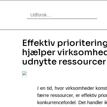
Effektiv prioriterin
hjælper virksomhe
udnytte ressourcer
I en tid, hvor virksomheder kons
færre ressourcer, er effektiv pri
konkurrencefordel. Det handler i