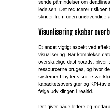
sende påmindelser om deadlines e
ledelsen. Det reducerer risikoen fo
skrider frem uden unødvendige a
Visualisering skaber overb
Et andet vigtigt aspekt ved effekti
visualisering. Når komplekse dat
overskuelige dashboards, bliver d
ressourcerne bruges, og hvor de
systemer tilbyder visuelle værk
kapacitetsoversigter og KPI-tavle
følge udviklingen i realtid.
Det giver både ledere og medarbe