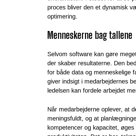
proces bliver den et dynamisk væ
optimering.
Menneskerne bag tallene
Selvom software kan gøre meget
der skaber resultaterne. Den beds
for både data og menneskelige f
giver indsigt i medarbejdernes be
ledelsen kan fordele arbejdet me
Når medarbejderne oplever, at d
meningsfuldt, og at planlægninge
kompetencer og kapacitet, øges