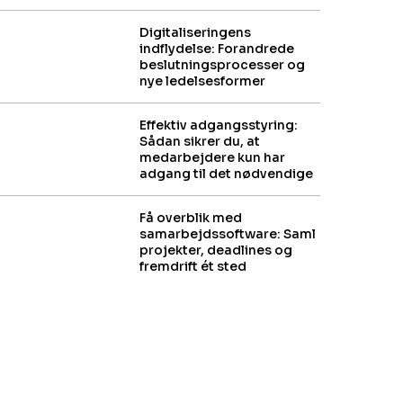
Digitaliseringens
indflydelse: Forandrede
beslutningsprocesser og
nye ledelsesformer
Effektiv adgangsstyring:
Sådan sikrer du, at
medarbejdere kun har
adgang til det nødvendige
Få overblik med
samarbejdssoftware: Saml
projekter, deadlines og
fremdrift ét sted