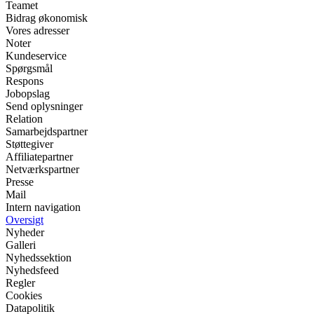
Teamet
Bidrag økonomisk
Vores adresser
Noter
Kundeservice
Spørgsmål
Respons
Jobopslag
Send oplysninger
Relation
Samarbejdspartner
Støttegiver
Affiliatepartner
Netværkspartner
Presse
Mail
Intern navigation
Oversigt
Nyheder
Galleri
Nyhedssektion
Nyhedsfeed
Regler
Cookies
Datapolitik