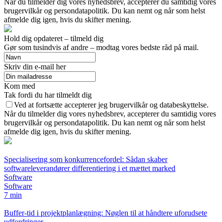
Når du tilmelder dig vores nyhedsbrev, accepterer du samtidig vores
brugervilkår og persondatapolitik. Du kan nemt og når som helst
afmelde dig igen, hvis du skifter mening.
Hold dig opdateret – tilmeld dig
Gør som tusindvis af andre – modtag vores bedste råd på mail.
Skriv din e-mail her
Kom med
Tak fordi du har tilmeldt dig
Ved at fortsætte accepterer jeg brugervilkår og databeskyttelse.
Når du tilmelder dig vores nyhedsbrev, accepterer du samtidig vores
brugervilkår og persondatapolitik. Du kan nemt og når som helst
afmelde dig igen, hvis du skifter mening.
Specialisering som konkurrencefordel: Sådan skaber
softwareleverandører differentiering i et mættet marked
Software
Software
7 min
Buffer-tid i projektplanlægning: Nøglen til at håndtere uforudsete
udfordringer