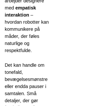
arbejder designere
med
empatisk
interaktion
–
hvordan robotter kan
kommunikere på
måder, der føles
naturlige og
respektfulde.
Det kan handle om
tonefald,
bevægelsesmønstre
eller endda pauser i
samtalen. Små
detaljer, der gør