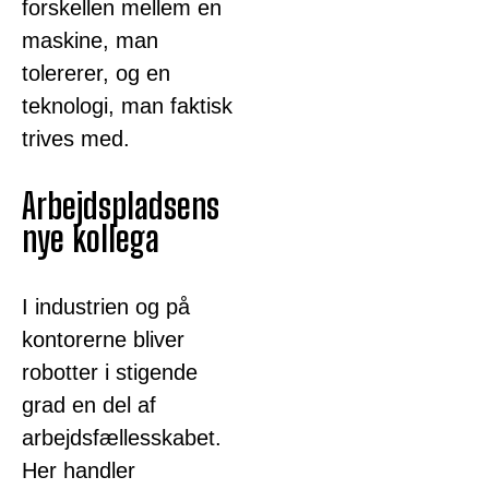
forskellen mellem en
maskine, man
tolererer, og en
teknologi, man faktisk
trives med.
Arbejdspladsens
nye kollega
I industrien og på
kontorerne bliver
robotter i stigende
grad en del af
arbejdsfællesskabet.
Her handler