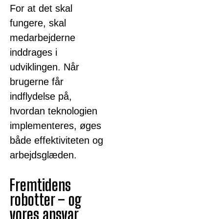
For at det skal
fungere, skal
medarbejderne
inddrages i
udviklingen. Når
brugerne får
indflydelse på,
hvordan teknologien
implementeres, øges
både effektiviteten og
arbejdsglæden.
Fremtidens
robotter – og
vores ansvar