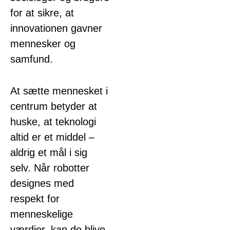
for at sikre, at
innovationen gavner
mennesker og
samfund.
At sætte mennesket i
centrum betyder at
huske, at teknologi
altid er et middel –
aldrig et mål i sig
selv. Når robotter
designes med
respekt for
menneskelige
værdier, kan de blive