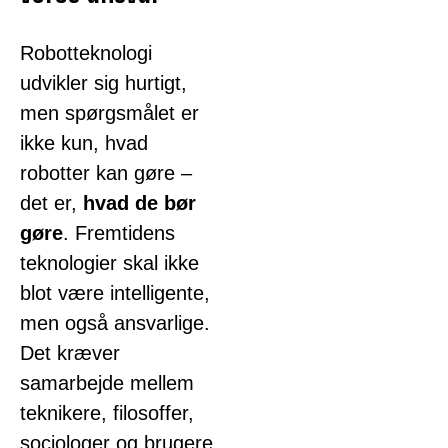
Robotteknologi
udvikler sig hurtigt,
men spørgsmålet er
ikke kun, hvad
robotter kan gøre –
det er,
hvad de bør
gøre
. Fremtidens
teknologier skal ikke
blot være intelligente,
men også ansvarlige.
Det kræver
samarbejde mellem
teknikere, filosoffer,
sociologer og brugere