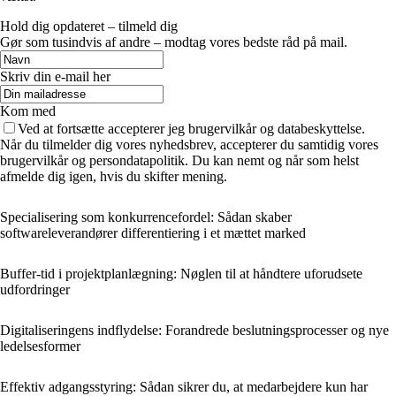
Hold dig opdateret – tilmeld dig
Gør som tusindvis af andre – modtag vores bedste råd på mail.
Skriv din e-mail her
Kom med
Ved at fortsætte accepterer jeg brugervilkår og databeskyttelse.
Når du tilmelder dig vores nyhedsbrev, accepterer du samtidig vores
brugervilkår og persondatapolitik. Du kan nemt og når som helst
afmelde dig igen, hvis du skifter mening.
Specialisering som konkurrencefordel: Sådan skaber
softwareleverandører differentiering i et mættet marked
Buffer-tid i projektplanlægning: Nøglen til at håndtere uforudsete
udfordringer
Digitaliseringens indflydelse: Forandrede beslutningsprocesser og nye
ledelsesformer
Effektiv adgangsstyring: Sådan sikrer du, at medarbejdere kun har