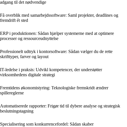
adgang til det nødvendige
Få overblik med samarbejdssoftware: Saml projekter, deadlines og
fremdrift ét sted
ERP i produktionen: Sådan hjælper systemerne med at optimere
processer og ressourceudnyttelse
Professionelt udtryk i kontorsoftware: Sådan vælger du de rette
skrifttyper, farver og layout
IT-ledelse i praksis: Udvikl kompetencer, der understøtter
virksomhedens digitale strategi
Fremtidens økonomistyring: Teknologiske fremskridt ændrer
spillereglerne
Automatiserede rapporter: Frigør tid til dybere analyse og strategisk
beslutningstagning
Specialisering som konkurrencefordel: Sådan skaber