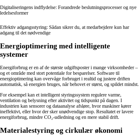
Digitaliseringens indflydelse: Forandrede beslutningsprocesser og nye
ledelsesformer
Effektiv adgangsstyring: Sådan sikrer du, at medarbejdere kun har
adgang til det nødvendige
Energioptimering med intelligente
systemer
Energiforbrug er en af de største udgiftsposter i mange virksomheder –
og et område med stort potentiale for besparelser. Software til
energioptimering kan overvåge forbruget i realtid og justere driften
automatisk, så energien bruges, når behovet er størst, og spildet mindst.
For eksempel kan et intelligent styringssystem regulere varme,
ventilation og belysning efter aktivitet og tidspunkt på dagen. I
industrien kan sensorer og dataanalyse afsløre, hvor maskiner kører
ineffektivt, eller hvor der sker unødvendige stop. Resultatet er lavere
energiforbrug, mindre CO₂-udledning og en mere stabil drift.
Materialestyring og cirkulær økonomi